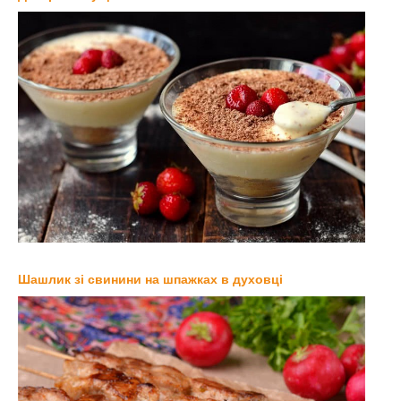
Шашлик зі свинини на шпажках в духовці