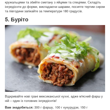
кружальцями та збийте сметану з яйцями та спеціями. Складіть
інгредієнти до форми, викладаючи шарами, посипте тертим сиром
та півгодини запікайте за температури 180 градусів.
5. Буріто
Відкривайте нові грані мексиканської кухні, адже м'ясний фарш у
ній – один із головних інгредієнтів!
Вам знадобиться:
300 г фаршу, 100 г кукурудзи, 150 г