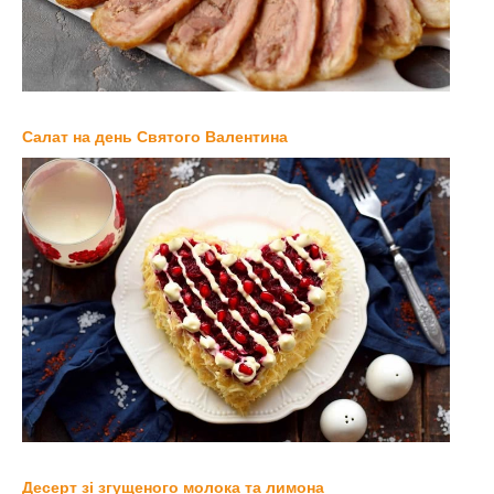
Салат на день Святого Валентина
Десерт зі згущеного молока та лимона