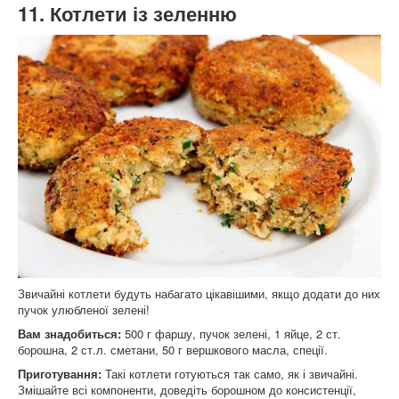
11. Котлети із зеленню
Звичайні котлети будуть набагато цікавішими, якщо додати до них
пучок улюбленої зелені!
Вам знадобиться:
500 г фаршу, пучок зелені, 1 яйце, 2 ст.
борошна, 2 ст.л. сметани, 50 г вершкового масла, спеції.
Приготування:
Такі котлети готуються так само, як і звичайні.
Змішайте всі компоненти, доведіть борошном до консистенції,