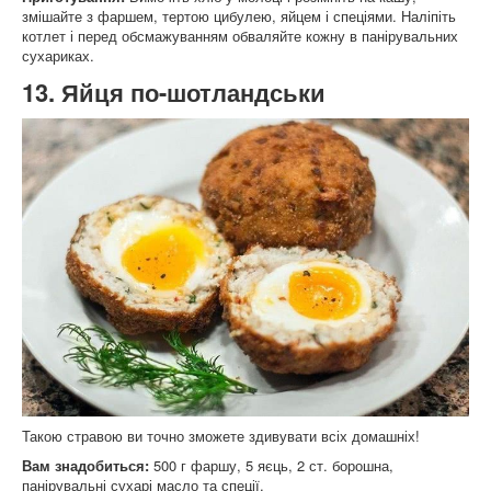
змішайте з фаршем, тертою цибулею, яйцем і спеціями. Наліпіть
котлет і перед обсмажуванням обваляйте кожну в панірувальних
сухариках.
13. Яйця по-шотландськи
Такою стравою ви точно зможете здивувати всіх домашніх!
Вам знадобиться:
500 г фаршу, 5 яєць, 2 ст. борошна,
панірувальні сухарі масло та спеції.