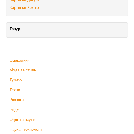
Картинки Кохаю
Траур
Смаколики
Мода та стиль
Туризм
Техно
Розваги
Імідж
Одяг та взуття
Наука і технології