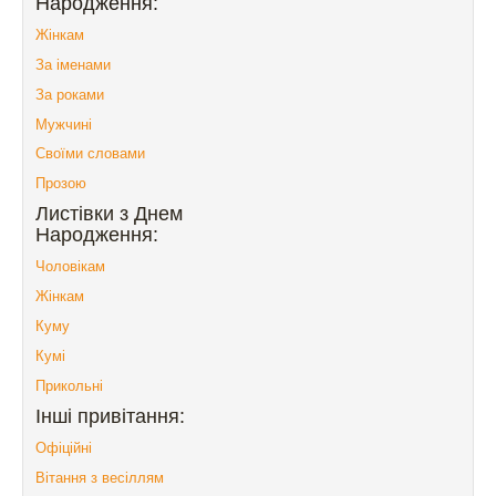
Народження:
Жінкам
За іменами
За роками
Мужчині
Своїми словами
Прозою
Листівки з Днем
Народження:
Чоловікам
Жінкам
Куму
Кумі
Прикольні
Інші привітання:
Офіційні
Вітання з весіллям