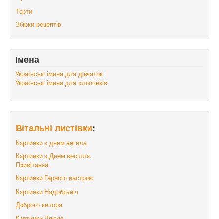
Торти
Збірки рецептів
Імена
Українські імена для дівчаток
Українські імена для хлопчиків
Вітальні листівки
:
Картинки з днем ангела
Картинки з Днем весілля.
Привітання.
Картинки Гарного настрою
Картинки Надобраніч
Доброго вечора
Картинки Дякую