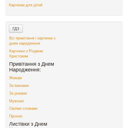
Картинки для дітей
Всі привітання і картинки з
днем народження
Картинки з Різдвом
Христовим
Привітання з Днем
Народження:
Жінкам
За іменами
За роками
Мужчині
Своїми словами
Прозою
Листівки з Днем