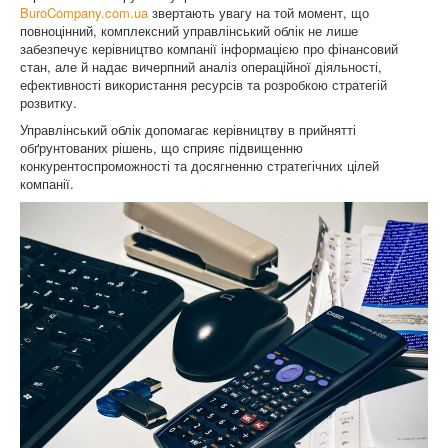
BuroCompany.com.ua
звертають увагу на той момент, що
повноцінний, комплексний управлінський облік не лише
забезпечує керівництво компанії інформацією про фінансовий
стан, але й надає вичерпний аналіз операційної діяльності,
ефективності використання ресурсів та розробкою стратегій
розвитку.
Управлінський облік допомагає керівництву в прийнятті
обґрунтованих рішень, що сприяє підвищенню
конкурентоспроможності та досягненню стратегічних цілей
компанії.