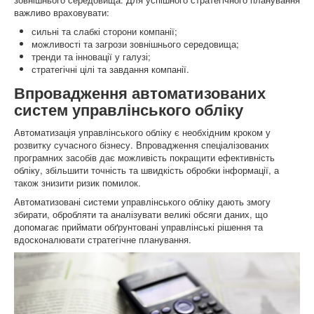
важливо враховувати:
сильні та слабкі сторони компанії;
можливості та загрози зовнішнього середовища;
тренди та інновації у галузі;
стратегічні цілі та завдання компанії.
Впровадження автоматизованих
систем управлінського обліку
Автоматизація управлінського обліку є необхідним кроком у
розвитку сучасного бізнесу. Впровадження спеціалізованих
програмних засобів дає можливість покращити ефективність
обліку, збільшити точність та швидкість обробки інформації, а
також знизити ризик помилок.
Автоматизовані системи управлінського обліку дають змогу
збирати, обробляти та аналізувати великі обсяги даних, що
допомагає приймати обґрунтовані управлінські рішення та
вдосконалювати стратегічне планування.