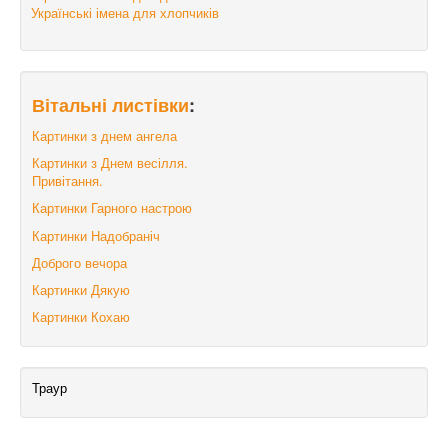
Українські імена для хлопчиків
Вітальні листівки
:
Картинки з днем ангела
Картинки з Днем весілля.
Привітання.
Картинки Гарного настрою
Картинки Надобраніч
Доброго вечора
Картинки Дякую
Картинки Кохаю
Траур