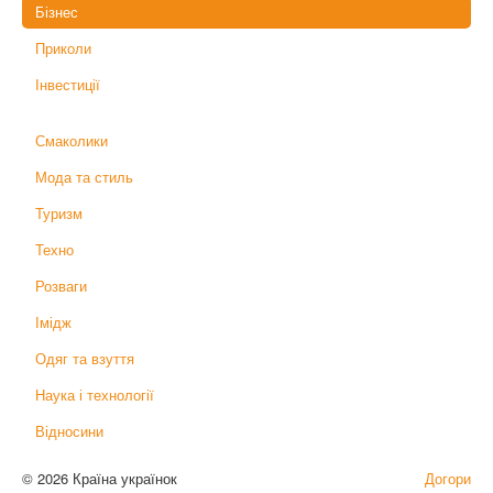
Бізнес
Приколи
Інвестиції
Смаколики
Мода та стиль
Туризм
Техно
Розваги
Імідж
Одяг та взуття
Наука і технології
Відносини
© 2026 Країна українок
Догори