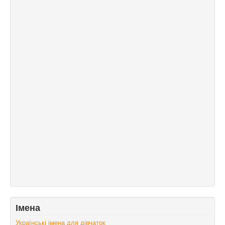
Імена
Українські імена для дівчаток