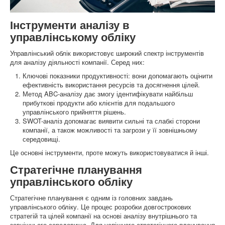
Інструменти аналізу в
управлінському обліку
Управлінський облік використовує широкий спектр інструментів
для аналізу діяльності компанії. Серед них:
Ключові показники продуктивності: вони допомагають оцінити
ефективність використання ресурсів та досягнення цілей.
Метод ABC-аналізу дає змогу ідентифікувати найбільш
прибуткові продукти або клієнтів для подальшого
управлінського прийняття рішень.
SWOT-аналіз допомагає виявити сильні та слабкі сторони
компанії, а також можливості та загрози у її зовнішньому
середовищі.
Це основні інструменти, проте можуть використовуватися й інші.
Стратегічне планування
управлінського обліку
Стратегічне планування є одним із головних завдань
управлінського обліку. Це процес розробки довгострокових
стратегій та цілей компанії на основі аналізу внутрішнього та
зовнішнього середовища. Для успішного стратегічного планування