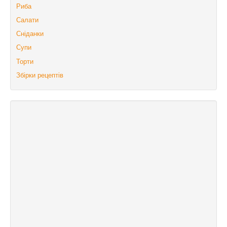
Риба
Салати
Сніданки
Супи
Торти
Збірки рецептів