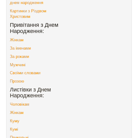
днем народження
Картинки з Різдвом
Христовим
Привітання з Днем
Народження:
Жінкам
За іменами
За роками
Мужчині
Своїми словами
Прозою
Листівки з Днем
Народження:
Чоловікам
Жінкам
Куму
Кумі
Прикольні