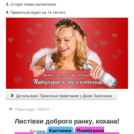
3.
Історія появи валентинок
4.
Прикольне відео на 14 лютого
Детальніше: Прикольні привітання з Днем Закоханих
Перегляди: 162301
Листівки доброго ранку, кохана!
Картинки
Привітання
Кохання: