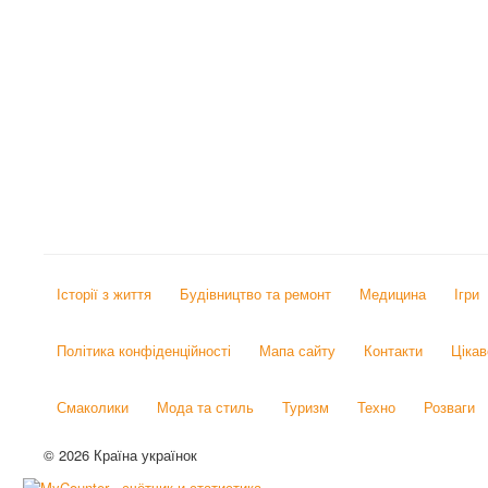
Історії з життя
Будівництво та ремонт
Медицина
Ігри
Політика конфіденційності
Мапа сайту
Контакти
Цікав
Смаколики
Мода та стиль
Туризм
Техно
Розваги
© 2026 Країна українок