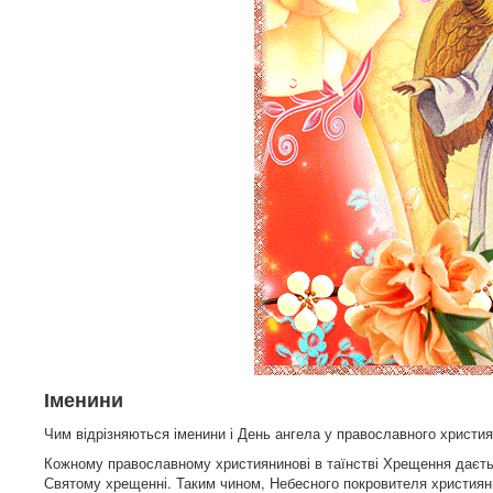
Іменини
Чим відрізняються іменини і День ангела у православного христия
Кожному православному християнинові в таїнстві Хрещення дається 
Святому хрещенні. Таким чином, Небесного покровителя християни