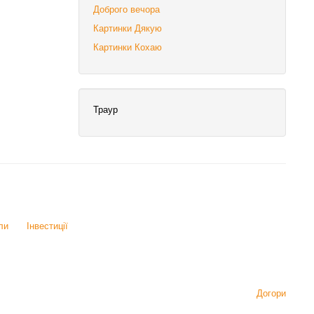
Доброго вечора
Картинки Дякую
Картинки Кохаю
Траур
ли
Інвестиції
Догори