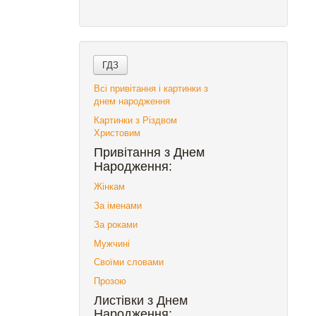
Всі привітання і картинки з
днем народження
Картинки з Різдвом
Христовим
Привітання з Днем
Народження:
Жінкам
За іменами
За роками
Мужчині
Своїми словами
Прозою
Листівки з Днем
Народження: