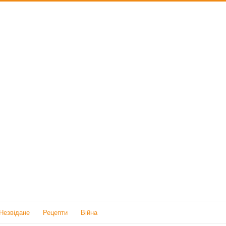
Незвідане
Рецепти
Війна