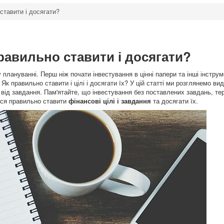
 ставити і досягати?
правильно ставити і досягати?
плануванні. Перш ніж почати інвестування в цінні папери та інші інструм
. Як правильно ставити і цілі і досягати їх? У цій статті ми розглянемо в
 від завдання. Пам'ятайте, що інвестування без поставлених завдань, тер
теся правильно ставити
фінансові цілі і завдання
та досягати їх.