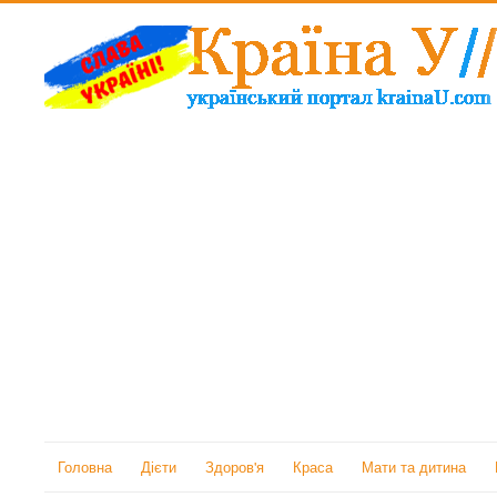
Головна
Дієти
Здоров'я
Краса
Мати та дитина