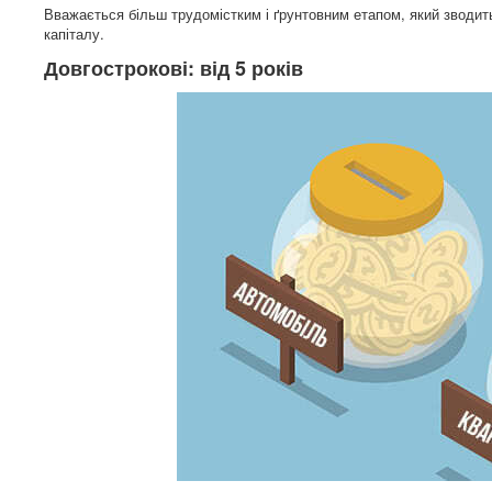
Вважається більш трудомістким і ґрунтовним етапом, який зводить
капіталу.
Довгострокові: від 5 років