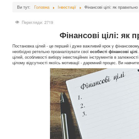
Ви тут:
Головна
Інвестиції
Фінансові цілі: як правильно
Перегляди: 2719
Фінансові цілі: як 
Постановка цілей - це перший і дуже важливий крок у фінансовому 
необхідно ретельно проаналізувати свої
особисті фінансові цілі
цілей, особливості вибору інвестиційних інструментів в залежності
цілому відсутності якоїсь мотивації - даремний процес. Ви навчи