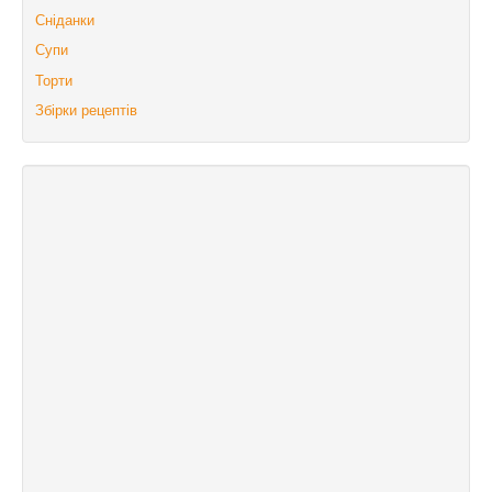
Сніданки
Супи
Торти
Збірки рецептів