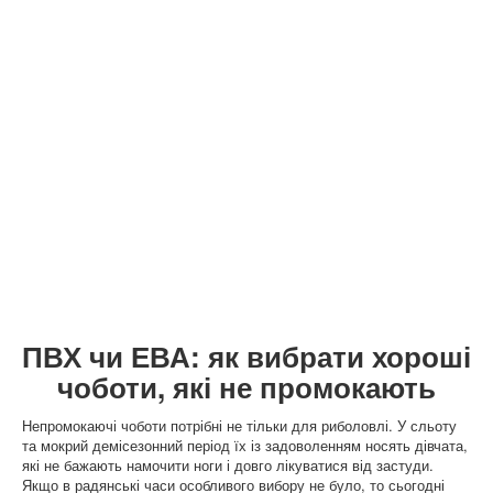
ПВХ чи ЕВА: як вибрати хороші
чоботи, які не промокають
Непромокаючі чоботи потрібні не тільки для риболовлі. У сльоту
та мокрий демісезонний період їх із задоволенням носять дівчата,
які не бажають намочити ноги і довго лікуватися від застуди.
Якщо в радянські часи особливого вибору не було, то сьогодні