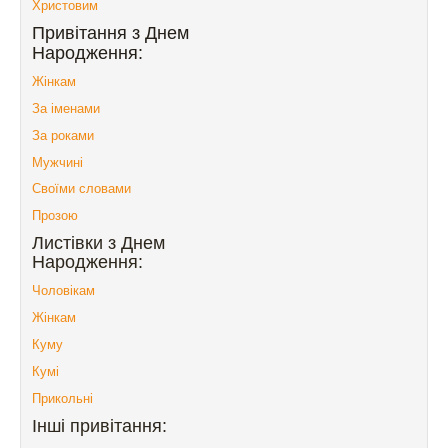
Христовим
Привітання з Днем
Народження:
Жінкам
За іменами
За роками
Мужчині
Своїми словами
Прозою
Листівки з Днем
Народження:
Чоловікам
Жінкам
Куму
Кумі
Прикольні
Інші привітання: