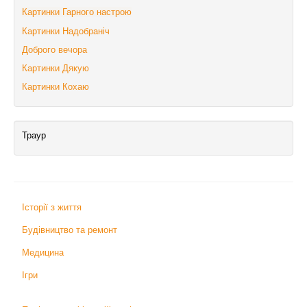
Картинки Гарного настрою
Картинки Надобраніч
Доброго вечора
Картинки Дякую
Картинки Кохаю
Траур
Історії з життя
Будівництво та ремонт
Медицина
Ігри