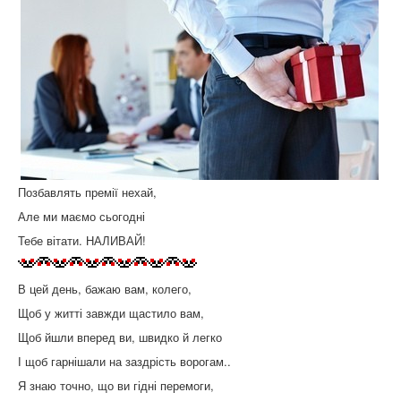
Позбавлять премії нехай,
Але ми маємо сьогодні
Тебе вітати. НАЛИВАЙ!
В цей день, бажаю вам, колего,
Щоб у житті завжди щастило вам,
Щоб йшли вперед ви, швидко й легко
І щоб гарнішали на заздрість ворогам..
Я знаю точно, що ви гідні перемоги,