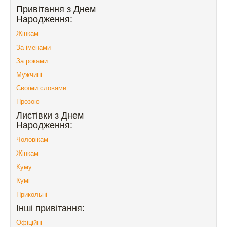
Привітання з Днем
Народження:
Жінкам
За іменами
За роками
Мужчині
Своїми словами
Прозою
Листівки з Днем
Народження:
Чоловікам
Жінкам
Куму
Кумі
Прикольні
Інші привітання:
Офіційні