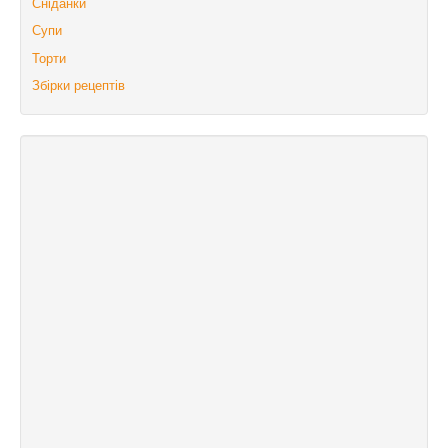
Сніданки
Супи
Торти
Збірки рецептів