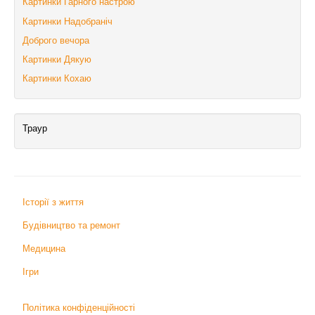
Картинки Гарного настрою
Картинки Надобраніч
Доброго вечора
Картинки Дякую
Картинки Кохаю
Траур
Історії з життя
Будівництво та ремонт
Медицина
Ігри
Політика конфіденційності