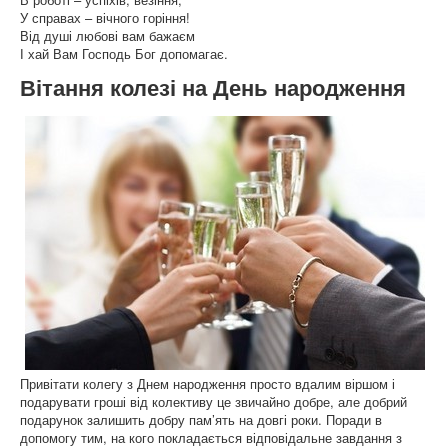
У справах – вічного горіння!
Від душі любові вам бажаєм
І хай Вам Господь Бог допомагає.
Вітання колезі на День народження
Привітати колегу з Днем народження просто вдалим віршом і
подарувати гроші від колективу це звичайно добре, але добрий
подарунок залишить добру пам’ять на довгі роки. Поради в
допомогу тим, на кого покладається відповідальне завдання з