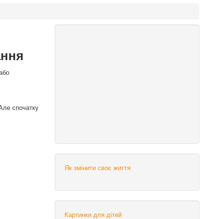
ання
або
 Але спочатку
Як змінити своє життя
Картинки для дітей