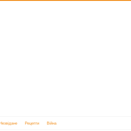
Незвідане
Рецепти
Війна