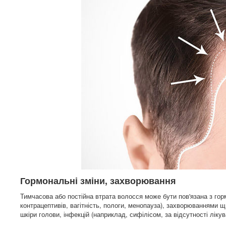
Гормональні зміни, захворювання
Тимчасова або постійна втрата волосся може бути пов'язана з го
контрацептивів, вагітність, пологи, менопауза), захворюваннями 
шкіри голови, інфекцій (наприклад, сифілісом, за відсутності лікув