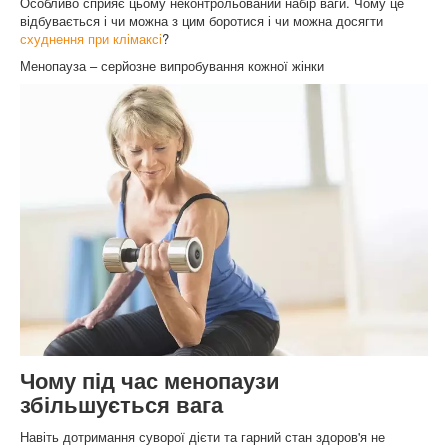
Особливо сприяє цьому неконтрольований набір ваги. Чому це
відбувається і чи можна з цим боротися і чи можна досягти
схуднення при клімаксі
?
Менопауза – серйозне випробування кожної жінки
Чому під час менопаузи
збільшується вага
Навіть дотримання суворої дієти та гарний стан здоров'я не