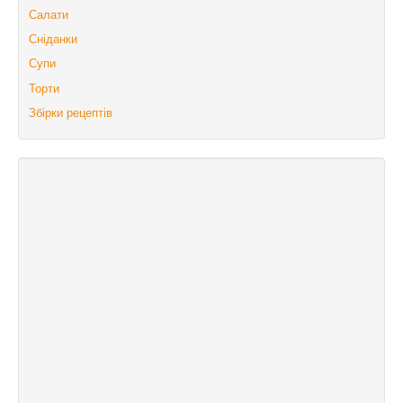
Салати
Сніданки
Супи
Торти
Збірки рецептів