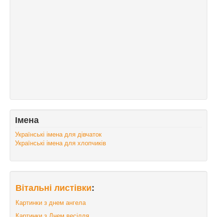
Імена
Українські імена для дівчаток
Українські імена для хлопчиків
Вітальні листівки
:
Картинки з днем ангела
Картинки з Днем весілля.