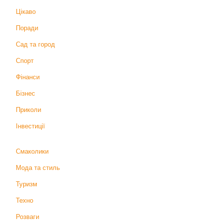
Цікаво
Поради
Сад та город
Спорт
Фінанси
Бізнес
Приколи
Інвестиції
Смаколики
Мода та стиль
Туризм
Техно
Розваги