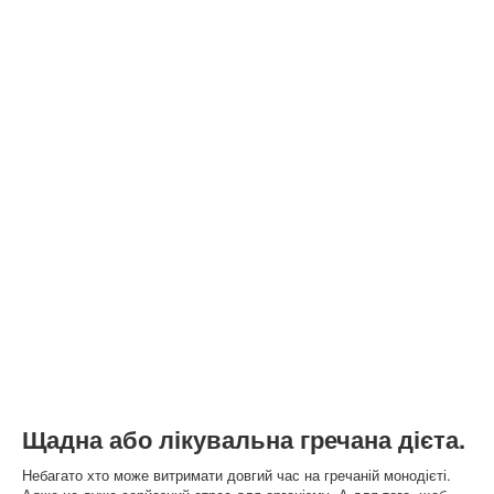
Щадна або лікувальна гречана дієта.
Небагато хто може витримати довгий час на гречаній монодієті.