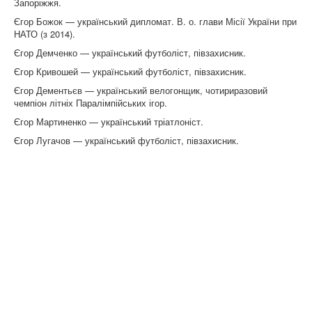
Запоріжжя.
Єгор Божок — український дипломат. В. о. глави Місії України при
НАТО (з 2014).
Єгор Демченко — український футболіст, півзахисник.
Єгор Кривошей — український футболіст, півзахисник.
Єгор Дементьєв — український велогонщик, чотириразовий
чемпіон літніх Паралімпійських ігор.
Єгор Мартиненко — український тріатлоніст.
Єгор Лугачов — український футболіст, півзахисник.