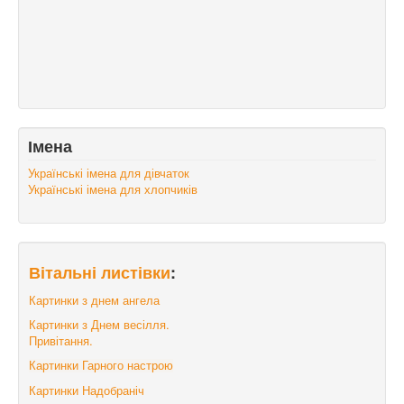
Імена
Українські імена для дівчаток
Українські імена для хлопчиків
Вітальні листівки
:
Картинки з днем ангела
Картинки з Днем весілля.
Привітання.
Картинки Гарного настрою
Картинки Надобраніч