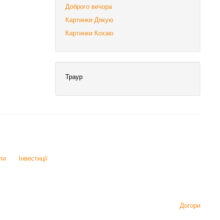
Доброго вечора
Картинки Дякую
Картинки Кохаю
Траур
ли
Інвестиції
Догори