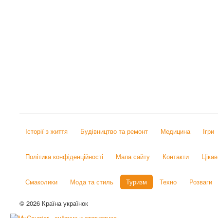
Історії з життя
Будівництво та ремонт
Медицина
Ігри
Політика конфіденційності
Мапа сайту
Контакти
Цікав
Смаколики
Мода та стиль
Туризм
Техно
Розваги
© 2026 Країна українок