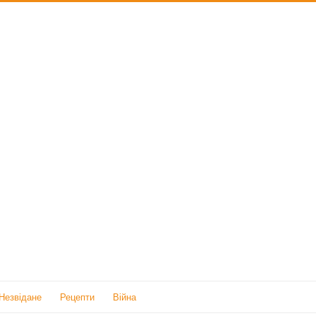
Незвідане
Рецепти
Війна