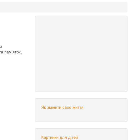
о
та пам’яток,
Як змінити своє життя
Картинки для дітей