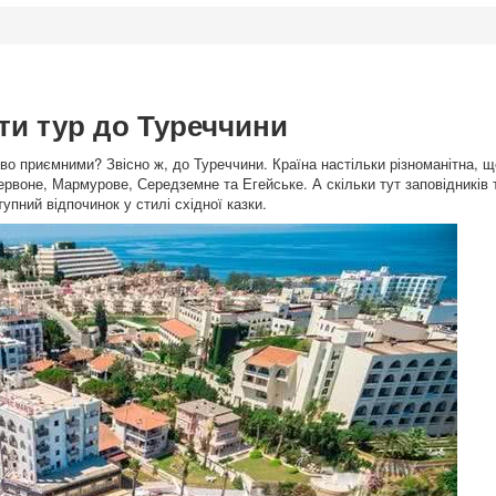
ати тур до Туреччини
во приємними? Звісно ж, до Туреччини. Країна настільки різноманітна, щ
Червоне, Мармурове, Середземне та Егейське. А скільки тут заповідників 
упний відпочинок у стилі східної казки.