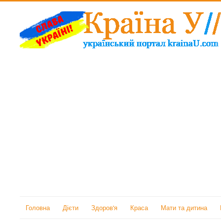
Головна
Дієти
Здоров'я
Краса
Мати та дитина