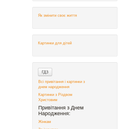
Як змінити своє життя
Картинки для дітей
Всі привітання і картинки з
днем народження
Картинки з Різдвом
Христовим
Привітання з Днем
Народження:
Жінкам