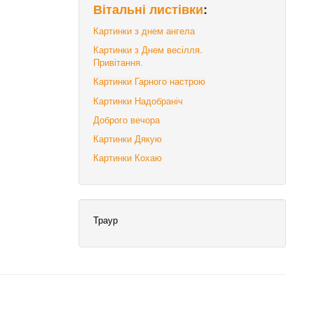
Вітальні листівки
:
Картинки з днем ангела
Картинки з Днем весілля.
Привітання.
Картинки Гарного настрою
Картинки Надобраніч
Доброго вечора
Картинки Дякую
Картинки Кохаю
Траур