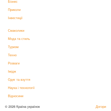
Бізнес
Приколи
Інвестиції
Смаколики
Мода та стиль
Туризм
Техно
Розваги
Імідж
Одяг та взуття
Наука і технології
Відносини
© 2026 Країна українок
Догори