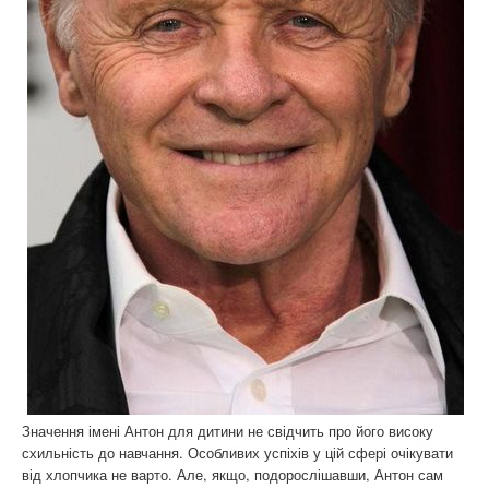
Значення імені Антон для дитини не свідчить про його високу
схильність до навчання. Особливих успіхів у цій сфері очікувати
від хлопчика не варто. Але, якщо, подорослішавши, Антон сам