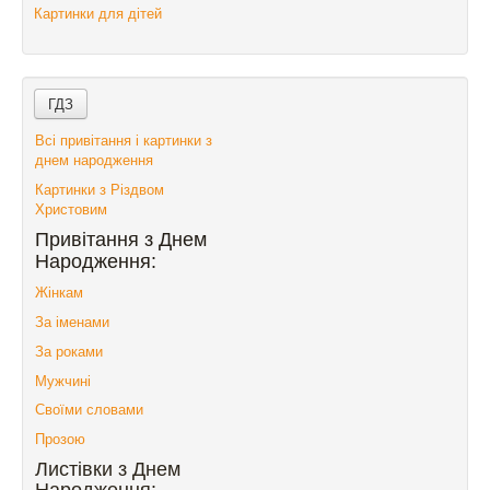
Картинки для дітей
Всі привітання і картинки з
днем народження
Картинки з Різдвом
Христовим
Привітання з Днем
Народження:
Жінкам
За іменами
За роками
Мужчині
Своїми словами
Прозою
Листівки з Днем
Народження: