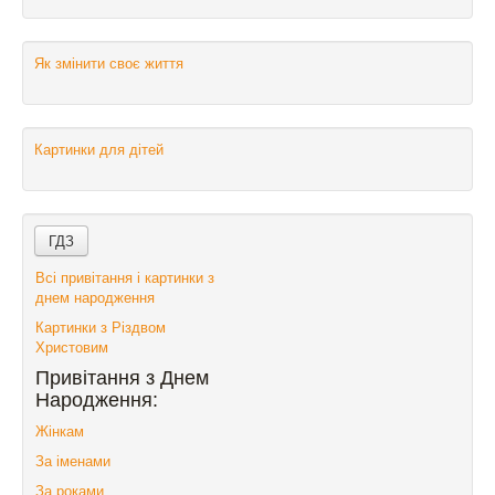
Як змінити своє життя
Картинки для дітей
Всі привітання і картинки з
днем народження
Картинки з Різдвом
Христовим
Привітання з Днем
Народження:
Жінкам
За іменами
За роками