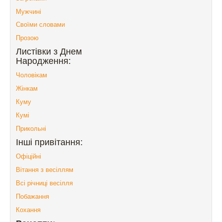
Мужчині
Своїми словами
Прозою
Листівки з Днем
Народження:
Чоловікам
Жінкам
Куму
Кумі
Прикольні
Інші привітання:
Офіційні
Вітання з весіллям
Всі річниці весілля
Побажання
Кохання