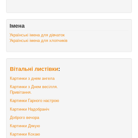
Імена
Українські імена для дівчаток
Українські імена для хлопчиків
Вітальні листівки
:
Картинки з днем ангела
Картинки з Днем весілля.
Привітання.
Картинки Гарного настрою
Картинки Надобраніч
Доброго вечора
Картинки Дякую
Картинки Кохаю