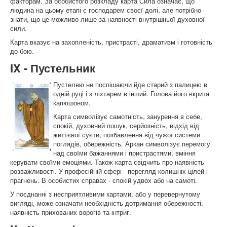
факторам. За особистого розкладу карта Сила означає, що
людина на цьому етапі є господарем своєї долі, але потрібно
знати, що це можливо лише за наявності внутрішньої духовної
сили.
Карта вказує на захопленість, пристрасті, драматизм і готовність
до бою.
IX - Пустельник
Пустелею не поспішаючи йде старий з палицею в
одній руці і з ліхтарем в інший. Голова його вкрита
капюшоном.
Карта символізує самотність, занурення в себе,
спокій, духовний пошук, серйозність, відхід від
життєвої суєти, позбавлення від чужої системи
поглядів, обережність. Аркан символізує перемогу
над своїми бажаннями і пристрастями, вміння
керувати своїми емоціями. Також карта свідчить про наявність
розважливості. У професійній сфері - перегляд колишніх цілей і
прагнень. В особистих справах - спокій удвох або на самоті.
У поєднанні з несприятливими картами, або у перевернутому
вигляді, може означати необхідність дотримання обережності,
наявність прихованих ворогів та інтриг.