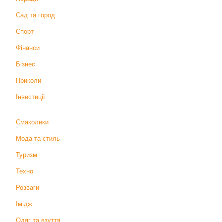
Сад та город
Спорт
Фінанси
Бізнес
Приколи
Інвестиції
Смаколики
Мода та стиль
Туризм
Техно
Розваги
Імідж
Одяг та взуття