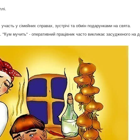
ллі.
участь у сімейних справах, зустрічі та обмін подарунками на свята.
. "Кум мучить" - оперативний працівник часто викликає засудженого на 