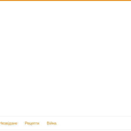
Незвідане
Рецепти
Війна