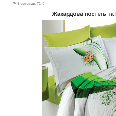
Перегляди: 7240
Жакардова постіль та 