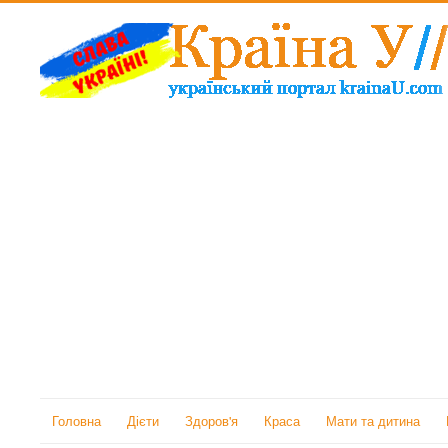
Головна
Дієти
Здоров'я
Краса
Мати та дитина