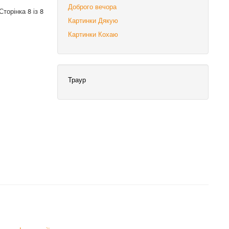
Доброго вечора
Сторінка 8 із 8
Картинки Дякую
Картинки Кохаю
Траур