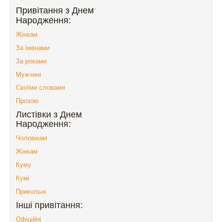
Привітання з Днем
Народження:
Жінкам
За іменами
За роками
Мужчині
Своїми словами
Прозою
Листівки з Днем
Народження:
Чоловікам
Жінкам
Куму
Кумі
Прикольні
Інші привітання:
Офіційні