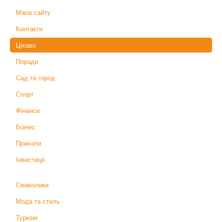
Мапа сайту
Контакти
Цікаво
Поради
Сад та город
Спорт
Фінанси
Бізнес
Приколи
Інвестиції
Смаколики
Мода та стиль
Туризм