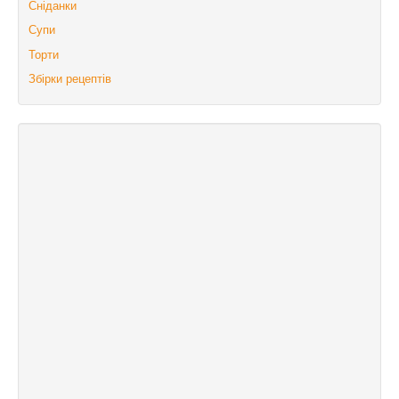
Сніданки
Супи
Торти
Збірки рецептів