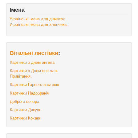
Імена
Українські імена для дівчаток
Українські імена для хлопчиків
Вітальні листівки
:
Картинки з днем ангела
Картинки з Днем весілля.
Привітання.
Картинки Гарного настрою
Картинки Надобраніч
Доброго вечора
Картинки Дякую
Картинки Кохаю