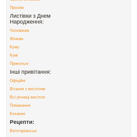
Прозою
Листівки з Днем
Народження:
Чоловікам
Жінкам
Куму
Кумі
Прикольні
Інші привітання:
Офіційні
Вітання з весіллям
Всі річниці весілля
Побажання
Кохання
Рецепти:
Вегетаріанські