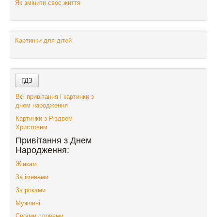
Як змінити своє життя
Картинки для дітей
Всі привітання і картинки з
днем народження
Картинки з Різдвом
Христовим
Привітання з Днем
Народження:
Жінкам
За іменами
За роками
Мужчині
Своїми словами