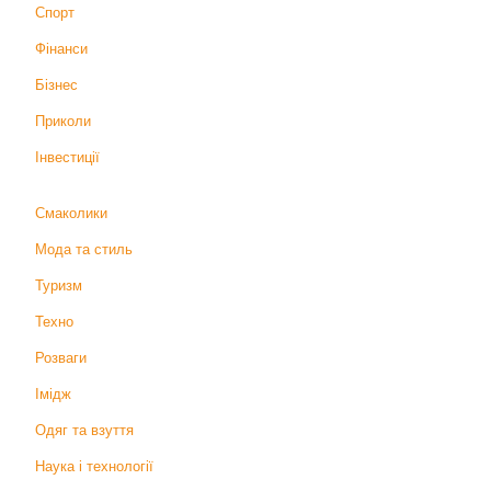
Спорт
Фінанси
Бізнес
Приколи
Інвестиції
Смаколики
Мода та стиль
Туризм
Техно
Розваги
Імідж
Одяг та взуття
Наука і технології