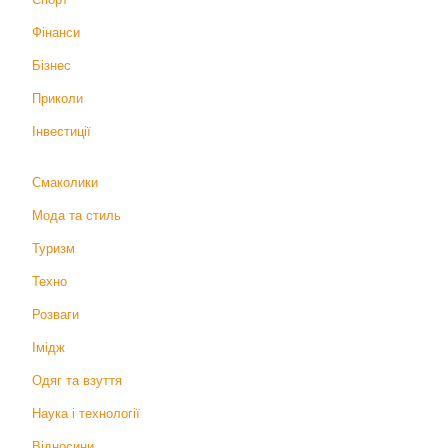
Фінанси
Бізнес
Приколи
Інвестиції
Смаколики
Мода та стиль
Туризм
Техно
Розваги
Імідж
Одяг та взуття
Наука і технології
Відносини