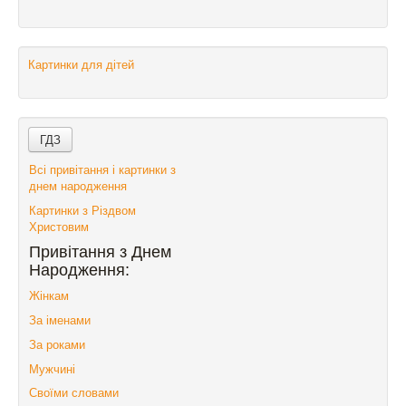
Картинки для дітей
Всі привітання і картинки з
днем народження
Картинки з Різдвом
Христовим
Привітання з Днем
Народження:
Жінкам
За іменами
За роками
Мужчині
Своїми словами