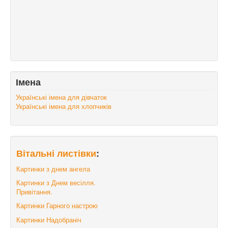
Імена
Українські імена для дівчаток
Українські імена для хлопчиків
Вітальні листівки
:
Картинки з днем ангела
Картинки з Днем весілля.
Привітання.
Картинки Гарного настрою
Картинки Надобраніч