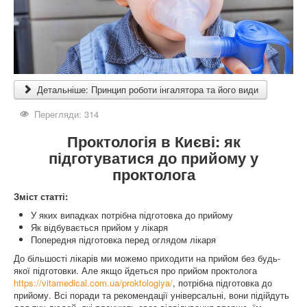
Детальніше: Принцип роботи інгалятора та його види
Перегляди: 314
Проктологія в Києві: як
підготуватися до прийому у
проктолога
Зміст статті:
У яких випадках потрібна підготовка до прийому
Як відбувається прийом у лікаря
Попередня підготовка перед оглядом лікаря
До більшості лікарів ми можемо приходити на прийом без будь-
якої підготовки. Але якщо йдеться про прийом проктолога
https://vitamedical.com.ua/proktologiya/
, потрібна підготовка до
прийому. Всі поради та рекомендації універсальні, вони підійдуть