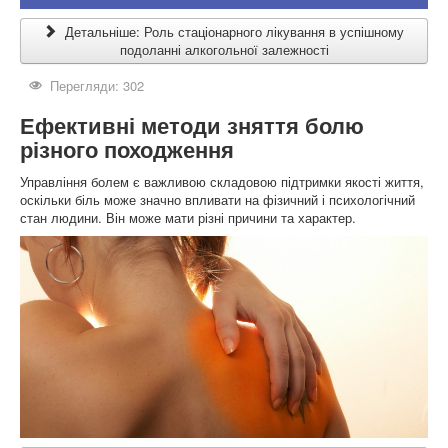
Детальніше: Роль стаціонарного лікування в успішному
подоланні алкогольної залежності
Перегляди: 302
Ефективні методи зняття болю
різного походження
Управління болем є важливою складовою підтримки якості життя,
оскільки біль може значно впливати на фізичний і психологічний
стан людини. Він може мати різні причини та характер.