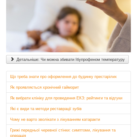
Детальніше: Чи можна збивати Ібупрофеном температуру
Що треба знати про оформлення до будинку престарілих
Як проявляється хронічний гайморит
Як вибрати клініку для проведення ЕКЗ: рейтинги та відгуки
Які є види та методи реставрації зубів
Чому не варто зволікати з лікуванням катаракти
Грижі передньої черевної стінки: симптоми, лікування та
операція