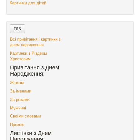
Картинки для дітей
Всі привітання і картинки з
днем народження
Картинки з Різдвом
Христовим
Привітання з Днем
Народження:
Жінкам
За іменами
За роками
Мужчині
Своїми словами
Прозою
Листівки з Днем
Народження: