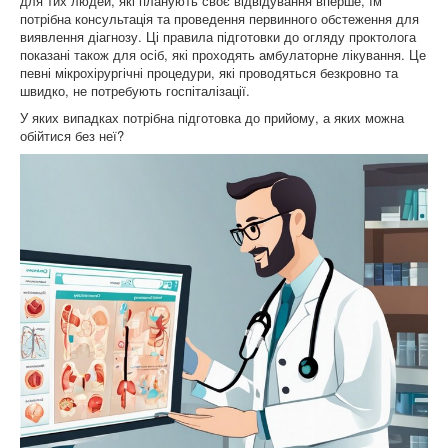
для тих людей, які планують своє відвідування вперше, їм
потрібна консультація та проведення первинного обстеження для
виявлення діагнозу. Ці правила підготовки до огляду проктолога
показані також для осіб, які проходять амбулаторне лікування. Це
певні мікрохірургічні процедури, які проводяться безкровно та
швидко, не потребують госпіталізації.
У яких випадках потрібна підготовка до прийому, а яких можна
обійтися без неї?