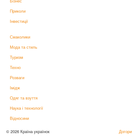
Бізнес
Приколи
Інвестиції
Смаколики
Мода та стиль
Туризм
Техно
Розваги
Імідж
Одяг та взуття
Наука і технології
Відносини
© 2026 Країна українок
Догори