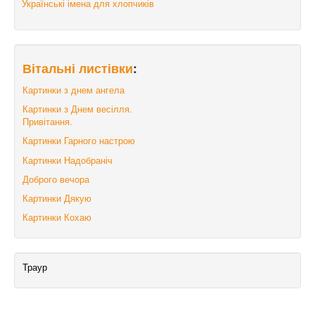
Українські імена для хлопчиків
Вітальні листівки
:
Картинки з днем ангела
Картинки з Днем весілля.
Привітання.
Картинки Гарного настрою
Картинки Надобраніч
Доброго вечора
Картинки Дякую
Картинки Кохаю
Траур