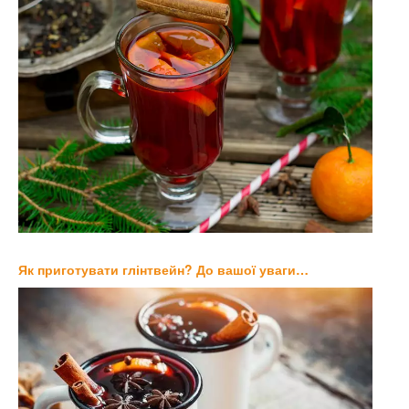
Як приготувати глінтвейн? До вашої уваги…