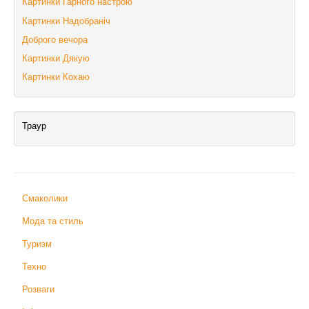
Картинки Гарного настрою
Картинки Надобраніч
Доброго вечора
Картинки Дякую
Картинки Кохаю
Траур
Смаколики
Мода та стиль
Туризм
Техно
Розваги