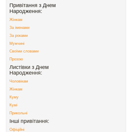
Привітання з Днем
Народження:
Жінкам
За іменами
За роками
Мужчині
Своїми словами
Прозою
Листівки з Днем
Народження:
Чоловікам
Жінкам
Куму
Кумі
Прикольні
Інші привітання:
Офіційні