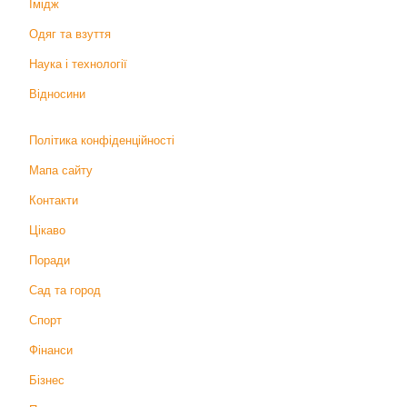
Імідж
Одяг та взуття
Наука і технології
Відносини
Політика конфіденційності
Мапа сайту
Контакти
Цікаво
Поради
Сад та город
Спорт
Фінанси
Бізнес