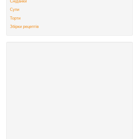
Сніданки
Супи
Торти
Збірки рецептів