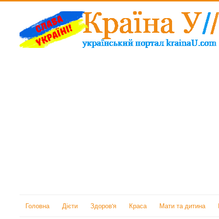
Головна
Дієти
Здоров'я
Краса
Мати та дитина