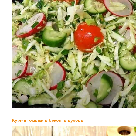
Курячі гомілки в беконі в духовці