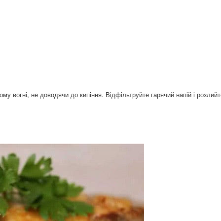
ьному вогні, не доводячи до кипіння. Відфільтруйте гарячий напій і розлий