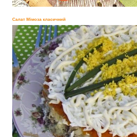
Салат Мімоза класичний