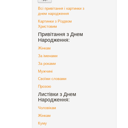
Всі привітання і картинки з
днем народження
Картинки з Різдвом
Христовим
Привітання з Днем
Народження:
Жінкам
За іменами
За роками
Мужчині
Своїми словами
Прозою
Листівки з Днем
Народження:
Чоловікам
Жінкам
Куму