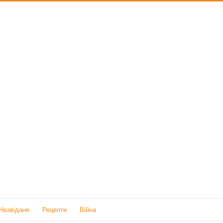
Незвідане
Рецепти
Війна