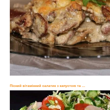
Пісний вітамінний салатик з капустою та …