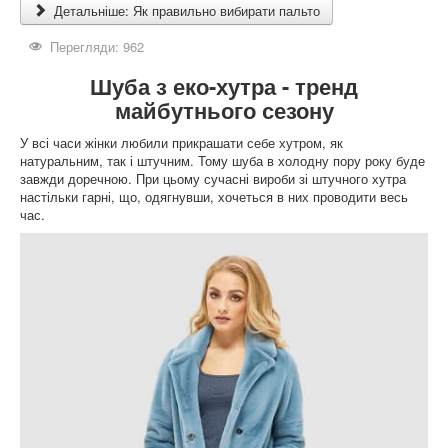
Детальніше: Як правильно вибирати пальто
Перегляди: 962
Шуба з еко-хутра - тренд
майбутнього сезону
У всі часи жінки любили прикрашати себе хутром, як
натуральним, так і штучним. Тому шуба в холодну пору року буде
завжди доречною. При цьому сучасні вироби зі штучного хутра
настільки гарні, що, одягнувши, хочеться в них проводити весь
час.