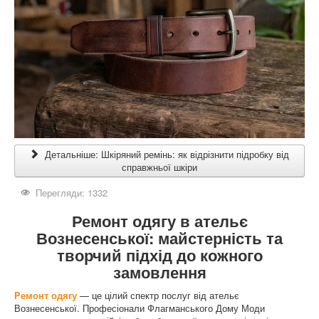
Детальніше: Шкіряний ремінь: як відрізнити підробку від
справжньої шкіри
Перегляди: 1332
Ремонт одягу в ательє
Вознесенської: майстерність та
творчий підхід до кожного
замовлення
Ремонт одягу
— це цілий спектр послуг від ательє
Вознесенської. Професіонали Флагманського Дому Моди