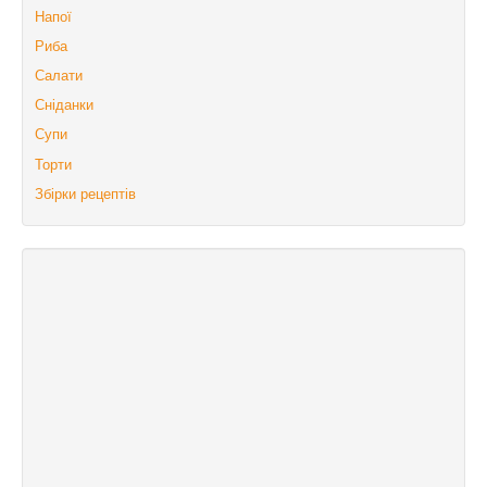
Напої
Риба
Салати
Сніданки
Супи
Торти
Збірки рецептів