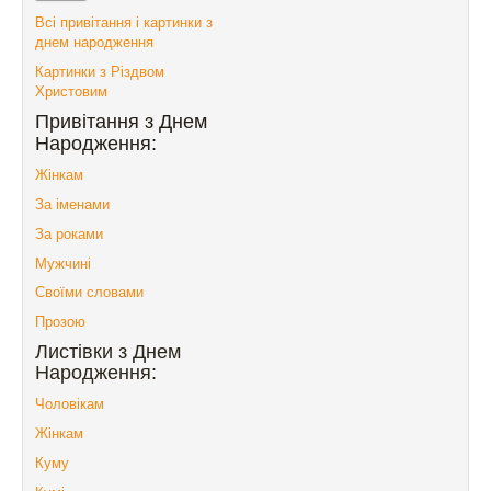
Всі привітання і картинки з
днем народження
Картинки з Різдвом
Христовим
Привітання з Днем
Народження:
Жінкам
За іменами
За роками
Мужчині
Своїми словами
Прозою
Листівки з Днем
Народження:
Чоловікам
Жінкам
Куму