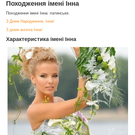
Походження імені Інна
Походження імені Інна: латинське.
З Днем Народження, Інна!
З днем ангела Інна!
Характеристика імені Інна