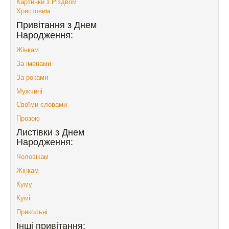
Картинки з Різдвом
Христовим
Привітання з Днем
Народження:
Жінкам
За іменами
За роками
Мужчині
Своїми словами
Прозою
Листівки з Днем
Народження:
Чоловікам
Жінкам
Куму
Кумі
Прикольні
Інші привітання: