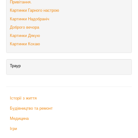
Привітання.
Картинки Гарного настрою
Картинки Надобраніч
Доброго вечора
Картинки Дякую
Картинки Кохаю
Траур
Історії з життя
Будівництво та ремонт
Медицина
Ігри