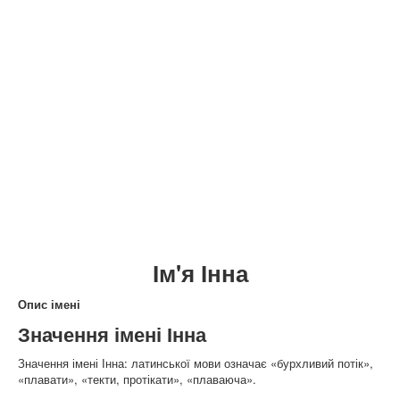
Ім'я Інна
Опис імені
Значення імені Інна
Значення імені Інна: латинської мови означає «бурхливий потік»,
«плавати», «текти, протікати», «плаваюча».