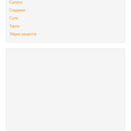
Салати
Сніданки
Супи
Торти
Збірки рецептів