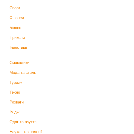
Спорт
Фінанси
Бізнес
Приколи
Інвестиції
Смаколики
Мода та стиль
Туризм
Техно
Розваги
Імідж
Одяг та взуття
Наука і технології