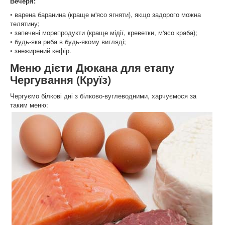
Вечеря:
• варена баранина (краще м'ясо ягняти), якщо задорого можна
телятину;
• запечені морепродукти (краще мідії, креветки, м'ясо краба);
• будь-яка риба в будь-якому вигляді;
• знежирений кефір.
Меню дієти Дюкана для етапу
Чергування (Круїз)
Чергуємо білкові дні з білково-вуглеводними, харчуємося за
таким меню: