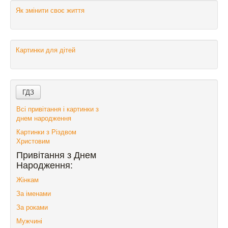
Як змінити своє життя
Картинки для дітей
Всі привітання і картинки з
днем народження
Картинки з Різдвом
Христовим
Привітання з Днем
Народження:
Жінкам
За іменами
За роками
Мужчині