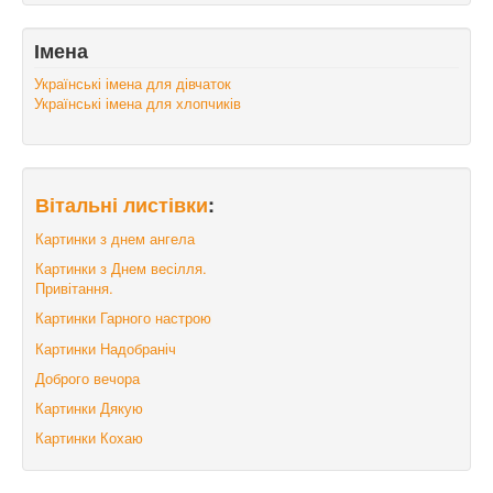
Імена
Українські імена для дівчаток
Українські імена для хлопчиків
Вітальні листівки
:
Картинки з днем ангела
Картинки з Днем весілля.
Привітання.
Картинки Гарного настрою
Картинки Надобраніч
Доброго вечора
Картинки Дякую
Картинки Кохаю