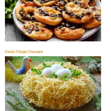
Салат Гніздо Глухаря