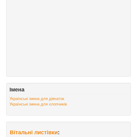
Імена
Українські імена для дівчаток
Українські імена для хлопчиків
Вітальні листівки
: