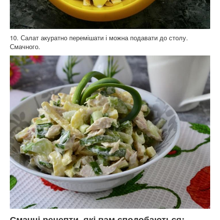
10. Салат акуратно перемішати і можна подавати до столу.
Смачного.
Смачні рецепти, які вам сподобаються: