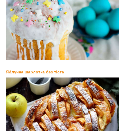
Яблучна шарлотка без тіста