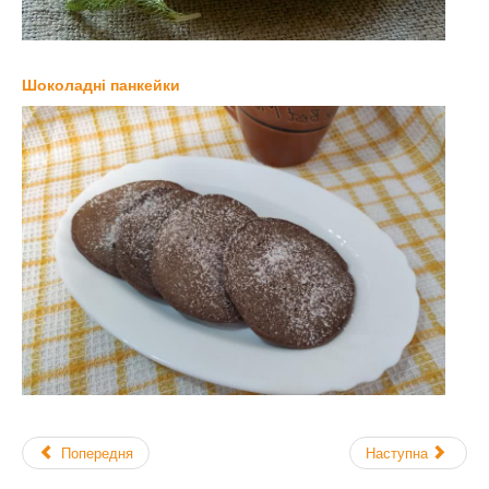
Шоколадні панкейки
Попередня
Наступна