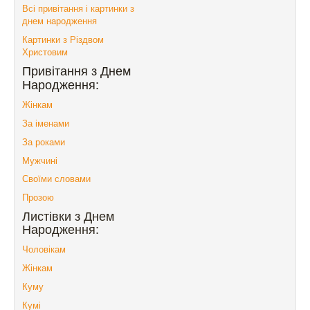
Всі привітання і картинки з
днем народження
Картинки з Різдвом
Христовим
Привітання з Днем
Народження:
Жінкам
За іменами
За роками
Мужчині
Своїми словами
Прозою
Листівки з Днем
Народження:
Чоловікам
Жінкам
Куму
Кумі