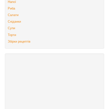
Напої
Риба
Салати
Сніданки
Супи
Торти
Збірки рецептів