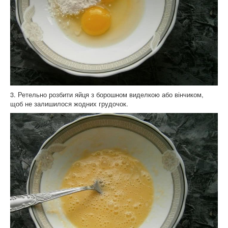
3. Ретельно розбити яйця з борошном виделкою або вінчиком,
щоб не залишилося жодних грудочок.