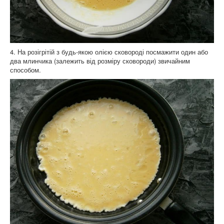
4. На розігрітій з будь-якою олією сковороді посмажити один або
два млинчика (залежить від розміру сковороди) звичайним
способом.