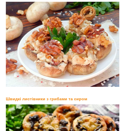
Швидкі листівники з грибами та сиром