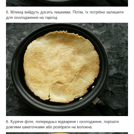
5. Млинці вийдуть досить пишними. Потім, їх потрібно залишити
для охолодження на тарілці.
6. Куряче філе, попередньо відварене і охолоджене, порізати
довгими шматочками або розібрати на волокна.