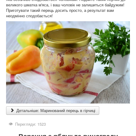
великого шматка м'яса, і ваш чоловік не залишиться байдужим!
Приготувати такий перець досить просто, а результат вам
неодмінно сподобається!
Детальніше: Маринований перець в гірчиці
Перегляди: 1523