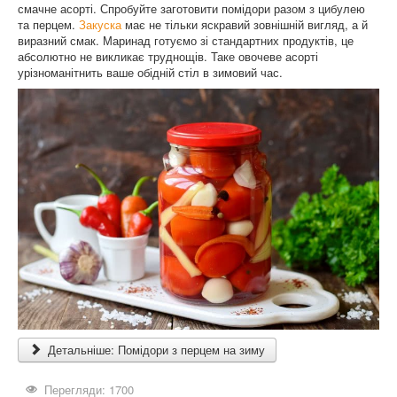
смачне асорті. Спробуйте заготовити помідори разом з цибулею
та перцем.
Закуска
має не тільки яскравий зовнішній вигляд, а й
виразний смак. Маринад готуємо зі стандартних продуктів, це
абсолютно не викликає труднощів. Таке овочеве асорті
урізноманітнить ваше обідній стіл в зимовий час.
Детальніше: Помідори з перцем на зиму
Перегляди: 1700