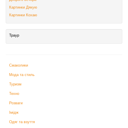
Картинки Дякую
Картинки Кохаю
Траур
Смаколики
Мода та стиль
Туризм
Техно
Розваги
Імідж
Одяг та взуття