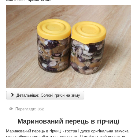
Детальніше: Солоні гриби на зиму
Перегляди: 852
Маринований перець в гірчиці
Маринований перець в гірчиці - гостра і дуже оригінальна закуска,
яка особливо сподобається чоловікам. Подайте такий перчик до