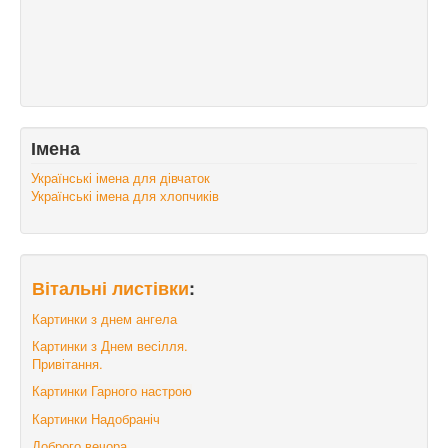
Імена
Українські імена для дівчаток
Українські імена для хлопчиків
Вітальні листівки
:
Картинки з днем ангела
Картинки з Днем весілля.
Привітання.
Картинки Гарного настрою
Картинки Надобраніч
Доброго вечора