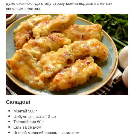
дуже смачною. До столу страву можна подавати з легким
овочевим салатом.
Складові
Минтай 500 г
Цибуля ріпчаста 1-2 шт
Твердий сир 50 г
Сіль за смаком
Чорний мелений перець - за смаком