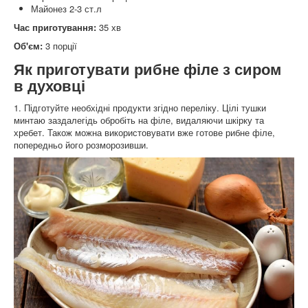
Майонез 2-3 ст.л
Час приготування:
35 хв
Об'єм:
3 порції
Як приготувати рибне філе з сиром
в духовці
1. Підготуйте необхідні продукти згідно переліку. Цілі тушки
минтаю заздалегідь обробіть на філе, видаляючи шкірку та
хребет. Також можна використовувати вже готове рибне філе,
попередньо його розморозивши.