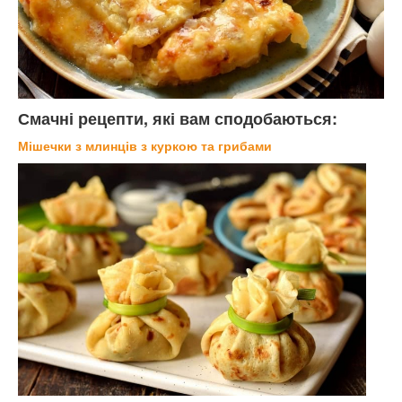
Смачні рецепти, які вам сподобаються:
Мішечки з млинців з куркою та грибами