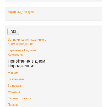
Картинки для дітей
Всі привітання і картинки з
днем народження
Картинки з Різдвом
Христовим
Привітання з Днем
Народження:
Жінкам
За іменами
За роками
Мужчині
Своїми словами
Прозою