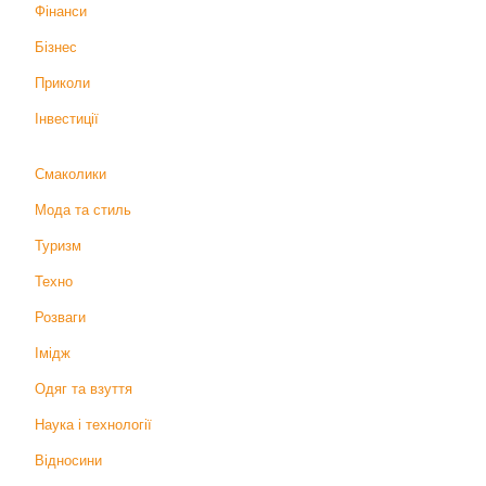
Фінанси
Бізнес
Приколи
Інвестиції
Смаколики
Мода та стиль
Туризм
Техно
Розваги
Імідж
Одяг та взуття
Наука і технології
Відносини