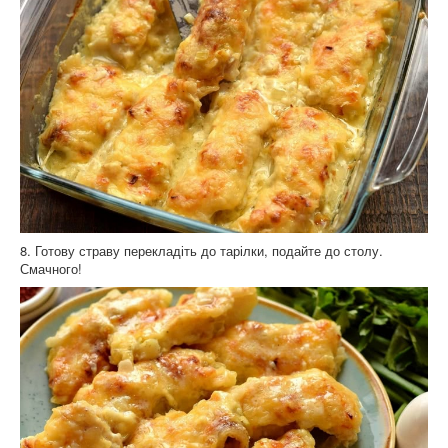
8. Готову страву перекладіть до тарілки, подайте до столу.
Смачного!