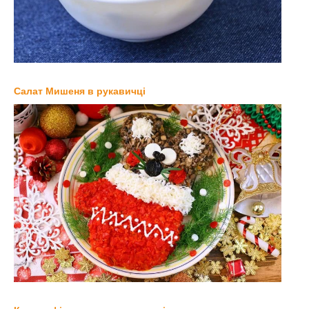
Салат Мишеня в рукавичці