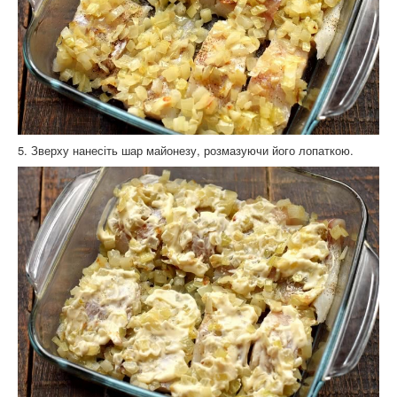
5. Зверху нанесіть шар майонезу, розмазуючи його лопаткою.