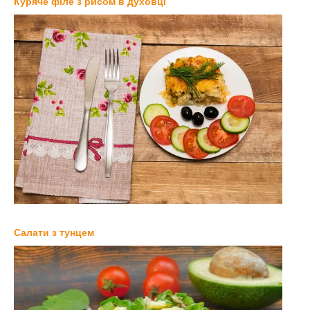
Куряче філе з рисом в духовці
Салати з тунцем