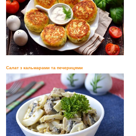
Салат з кальмарами та печерицями