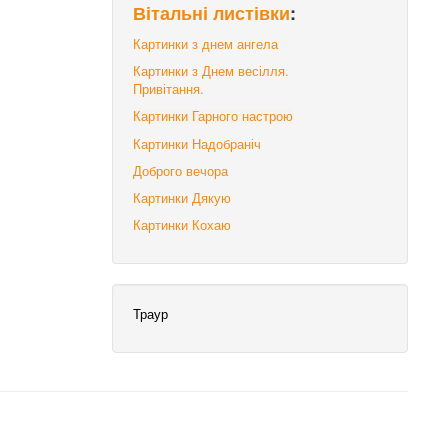
Вітальні листівки
:
Картинки з днем ангела
Картинки з Днем весілля.
Привітання.
Картинки Гарного настрою
Картинки Надобраніч
Доброго вечора
Картинки Дякую
Картинки Кохаю
Траур