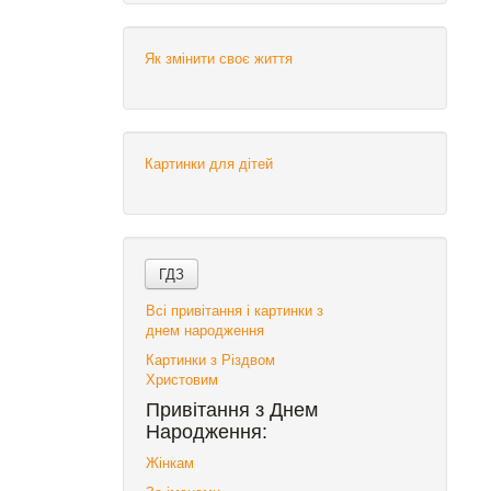
Як змінити своє життя
Картинки для дітей
Всі привітання і картинки з
днем народження
Картинки з Різдвом
Христовим
Привітання з Днем
Народження:
Жінкам