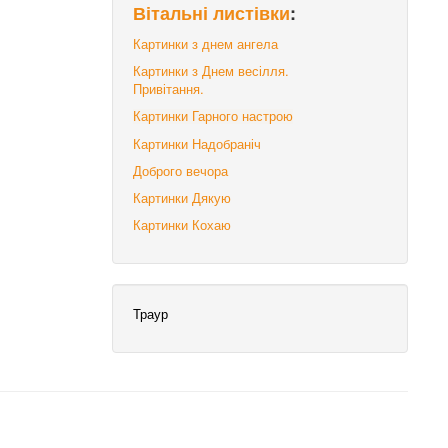
Вітальні листівки
:
Картинки з днем ангела
Картинки з Днем весілля.
Привітання.
Картинки Гарного настрою
Картинки Надобраніч
Доброго вечора
Картинки Дякую
Картинки Кохаю
Траур