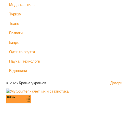
Мода та стиль
Туризм
Техно
Розваги
Імідж
Одяг та взуття
Наука і технології
Відносини
© 2026 Країна українок
Догори
HIT.UA
12
264
358