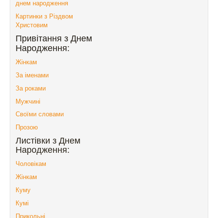
днем народження
Картинки з Різдвом
Христовим
Привітання з Днем
Народження:
Жінкам
За іменами
За роками
Мужчині
Своїми словами
Прозою
Листівки з Днем
Народження:
Чоловікам
Жінкам
Куму
Кумі
Прикольні