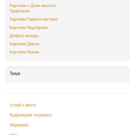
Картинки з Днем весілля.
Привітання.
Картинки Гарного настрою
Картинки Надобраніч
Доброго вечора
Картинки Дякую
Картинки Кохаю
Траур
Історії з життя
Будівництво та ремонт
Медицина
Ігри