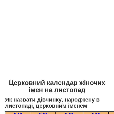
Церковний календар жіночих
імен на листопад
Як назвати дівчинку, народжену в
листопаді, церковним іменем