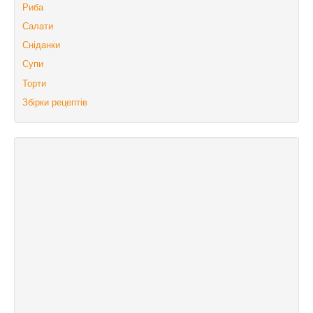
Риба
Салати
Сніданки
Супи
Торти
Збірки рецептів