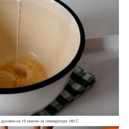
о духовки на 15 хвилин за температури 180 С.