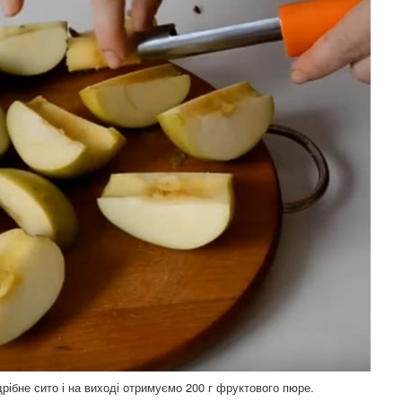
дрібне сито і на виході отримуємо 200 г фруктового пюре.