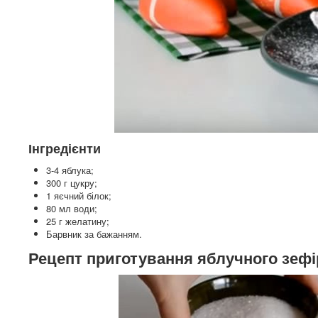
Інгредієнти
3-4 яблука;
300 г цукру;
1 яєчний білок;
80 мл води;
25 г желатину;
Барвник за бажанням.
Рецепт приготування яблучного зефі