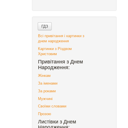
Всі привітання і картинки з
днем народження
Картинки з Різдвом
Христовим
Привітання з Днем
Народження:
Жінкам
За іменами
За роками
Мужчині
Своїми словами
Прозою
Листівки з Днем
Народження: