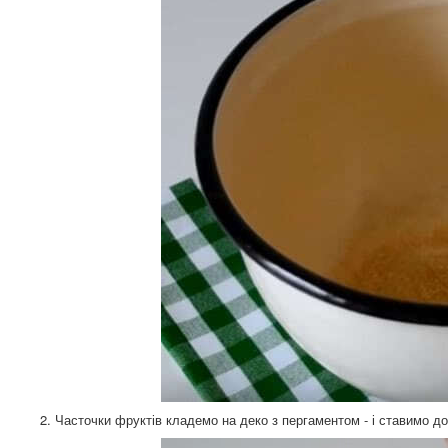
2. Часточки фруктів кладемо на деко з пергаментом - і ставимо д