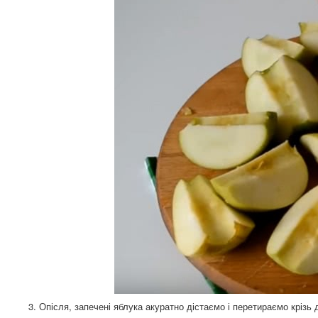
3. Опісля, запечені яблука акуратно дістаємо і перетираємо крізь 