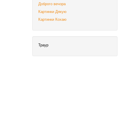
Доброго вечора
Картинки Дякую
Картинки Кохаю
Траур