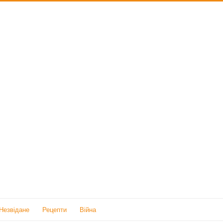
Незвідане
Рецепти
Війна