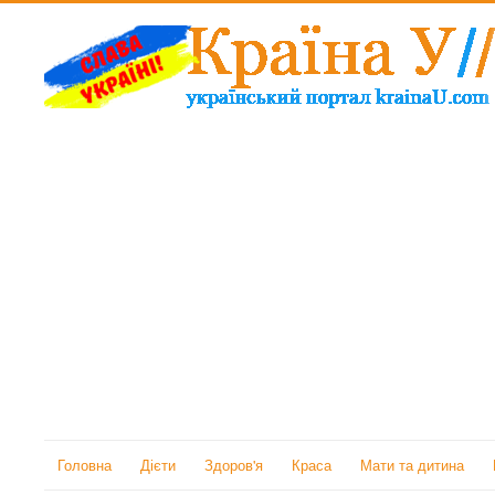
Головна
Дієти
Здоров'я
Краса
Мати та дитина