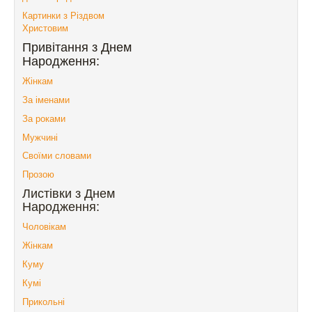
Картинки з Різдвом
Христовим
Привітання з Днем
Народження:
Жінкам
За іменами
За роками
Мужчині
Своїми словами
Прозою
Листівки з Днем
Народження:
Чоловікам
Жінкам
Куму
Кумі
Прикольні