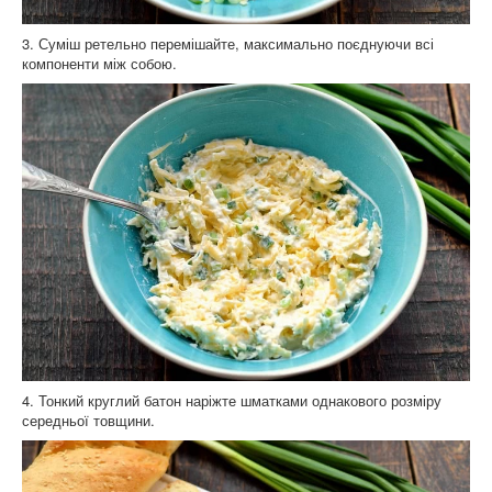
3. Суміш ретельно перемішайте, максимально поєднуючи всі
компоненти між собою.
4. Тонкий круглий батон наріжте шматками однакового розміру
середньої товщини.