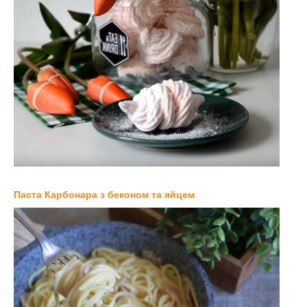
Паста Карбонара з беконом та яйцем