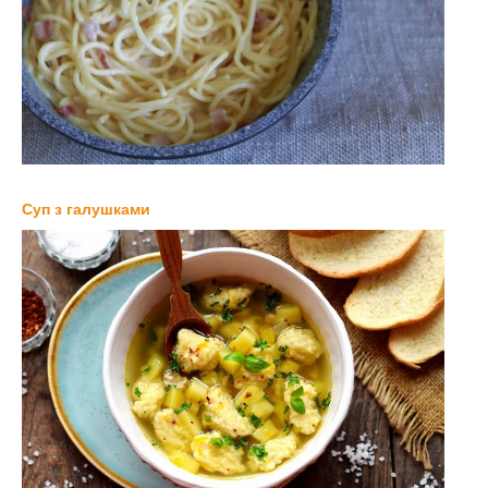
Суп з галушками