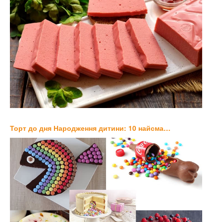
Торт до дня Народження дитини: 10 найсма…