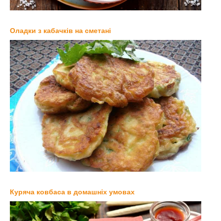
Оладки з кабачків на сметані
Куряча ковбаса в домашніх умовах