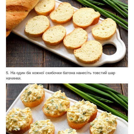
5. На один бік кожної скибочки батона нанесіть товстий шар
начинки.