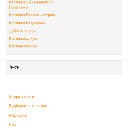
Картинки з Днем весілля.
Привітання.
Картинки Гарного настрою
Картинки Надобраніч
Доброго вечора
Картинки Дякую
Картинки Кохаю
Траур
Історії з життя
Будівництво та ремонт
Медицина
Ігри