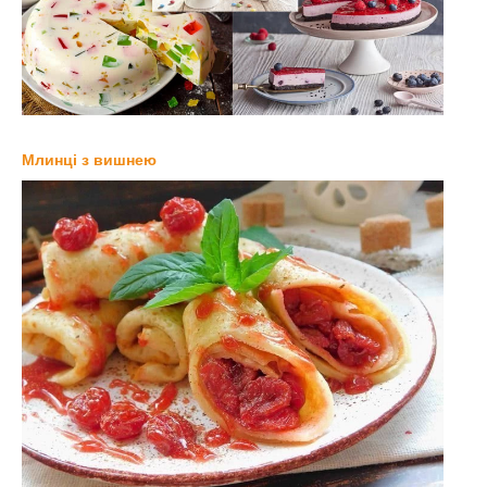
Млинці з вишнею