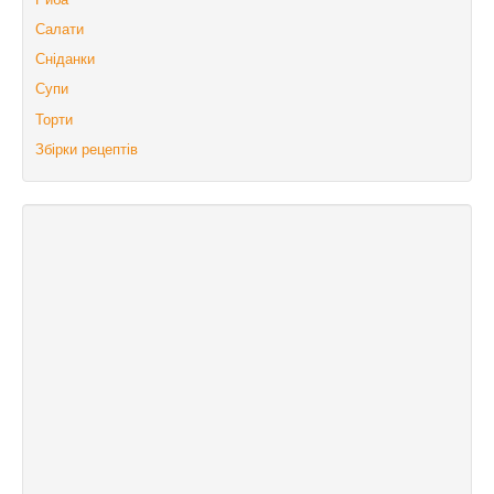
Салати
Сніданки
Супи
Торти
Збірки рецептів