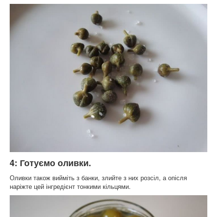
4: Готуємо оливки.
Оливки також вийміть з банки, злийте з них розсіл, а опісля
наріжте цей інгредієнт тонкими кільцями.