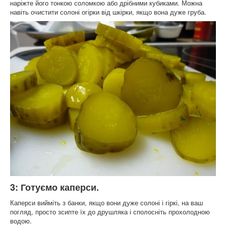
наріжте його тонкою соломкою або дрібними кубиками. Можна
навіть очистити солоні огірки від шкірки, якщо вона дуже груба.
3: Готуємо каперси.
Каперси вийміть з банки, якщо вони дуже солоні і гіркі, на ваш
погляд, просто зсипте їх до друшляка і сполосніть прохолодною
водою.