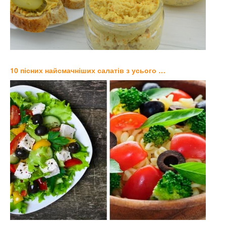
10 пісних найсмачніших салатів з усього …