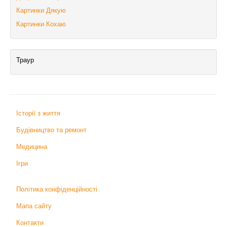
Картинки Дякую
Картинки Кохаю
Траур
Історії з життя
Будівництво та ремонт
Медицина
Ігри
Політика конфіденційності
Мапа сайту
Контакти