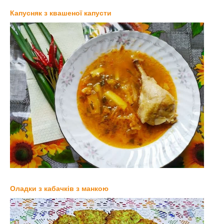
Капусняк з квашеної капусти
Оладки з кабачків з манкою