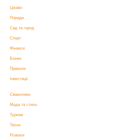
Цікаво
Поради
Сад та город
Спорт
Фінанси
Бізнес
Приколи
Інвестиції
Смаколики
Мода та стиль
Туризм
Техно
Розваги