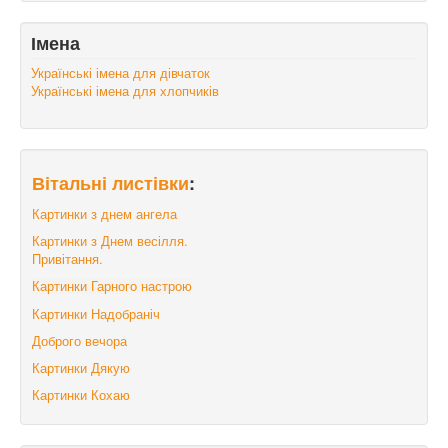
Імена
Українські імена для дівчаток
Українські імена для хлопчиків
Вітальні листівки
:
Картинки з днем ангела
Картинки з Днем весілля.
Привітання.
Картинки Гарного настрою
Картинки Надобраніч
Доброго вечора
Картинки Дякую
Картинки Кохаю