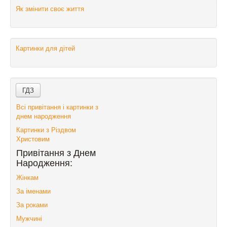
Як змінити своє життя
Картинки для дітей
Всі привітання і картинки з
днем народження
Картинки з Різдвом
Христовим
Привітання з Днем
Народження:
Жінкам
За іменами
За роками
Мужчині