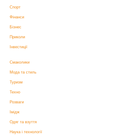
Спорт
Фінанси
Бізнес
Приколи
Інвестиції
Смаколики
Мода та стиль
Туризм
Техно
Розваги
Імідж
Одяг та взуття
Наука і технології