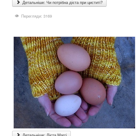
Детальніше: Чи потрібна дієта при циститі?
Перегляди: 3169
Детальніше: Дієта Маггі