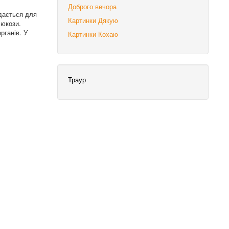
Доброго вечора
дається для
Картинки Дякую
люкози.
рганів. У
Картинки Кохаю
Траур