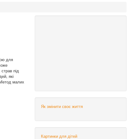
дою для
може
 страв під
ей, які
. Метод малих
Як змінити своє життя
Картинки для дітей