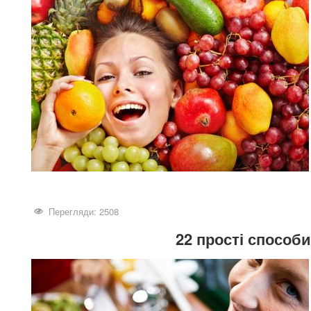
Перегляди: 2508
22 прості способ