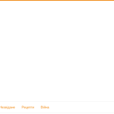
Незвідане
Рецепти
Війна