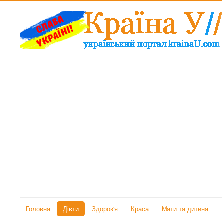
Головна
Дієти
Здоров'я
Краса
Мати та дитина