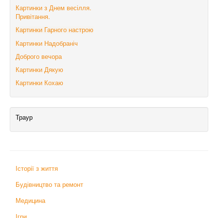
Картинки з Днем весілля.
Привітання.
Картинки Гарного настрою
Картинки Надобраніч
Доброго вечора
Картинки Дякую
Картинки Кохаю
Траур
Історії з життя
Будівництво та ремонт
Медицина
Ігри