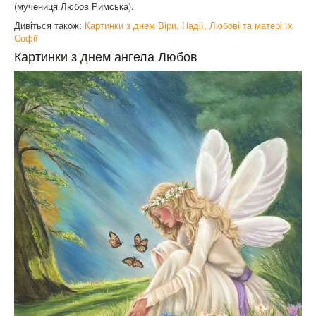
(мучениця Любов Римська).
Дивіться також:
Картинки з днем Віри, Надії, Любові та матері їх
Софії
Картинки з днем ангела Любов