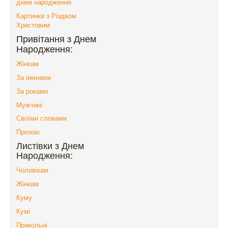
днем народження
Картинки з Різдвом
Христовим
Привітання з Днем
Народження:
Жінкам
За іменами
За роками
Мужчині
Своїми словами
Прозою
Листівки з Днем
Народження:
Чоловікам
Жінкам
Куму
Кумі
Прикольні