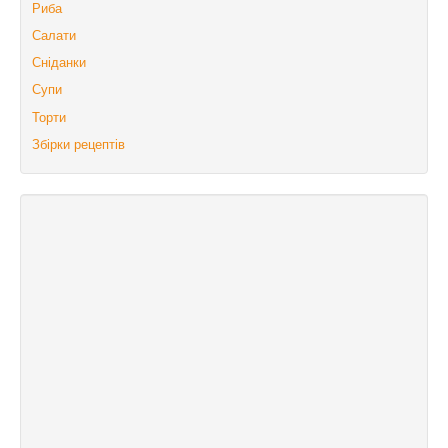
Риба
Салати
Сніданки
Супи
Торти
Збірки рецептів