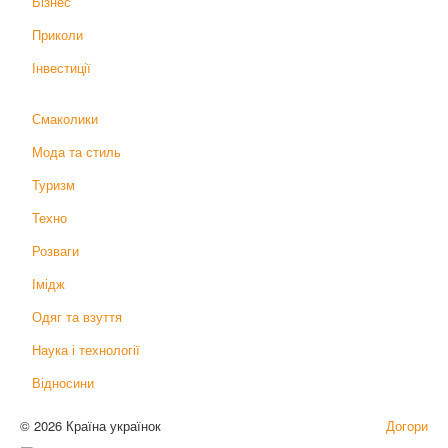
Бізнес
Приколи
Інвестиції
Смаколики
Мода та стиль
Туризм
Техно
Розваги
Імідж
Одяг та взуття
Наука і технології
Відносини
© 2026 Країна українок
Догори