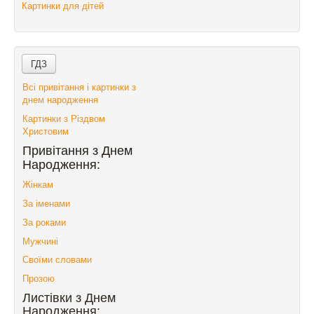
Картинки для дітей
Всі привітання і картинки з
днем народження
Картинки з Різдвом
Христовим
Привітання з Днем
Народження:
Жінкам
За іменами
За роками
Мужчині
Своїми словами
Прозою
Листівки з Днем
Народження: