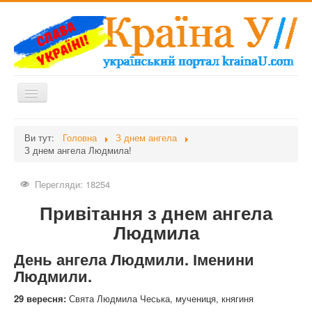
Перемикач
навігації
Головна
Ви тут:
Головна
З днем ангела
З днем ангела Людмила!
Дієти
Здоров'я
Перегляди: 18254
Краса
Привітання з днем ангела
Мати та дитина
Людмила
Незвідане
День ангела Людмили. Іменини
Рецепти
Людмили.
Війна
29 вересня:
Свята Людмила Чеська, мучениця, княгиня