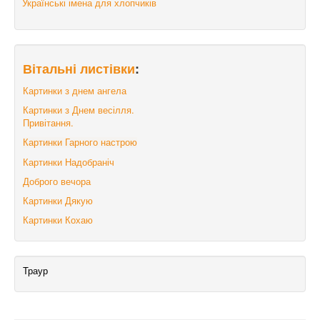
Українські імена для хлопчиків
Вітальні листівки
:
Картинки з днем ангела
Картинки з Днем весілля.
Привітання.
Картинки Гарного настрою
Картинки Надобраніч
Доброго вечора
Картинки Дякую
Картинки Кохаю
Траур