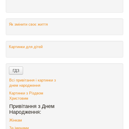
Як змінити своє життя
Картинки для дітей
Всі привітання і картинки з
днем народження
Картинки з Різдвом
Христовим
Привітання з Днем
Народження:
Жінкам
За іменами