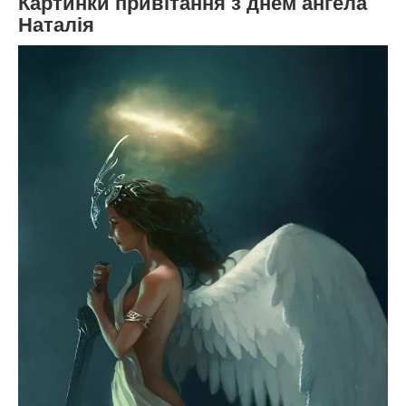
Картинки привітання з днем ангела
Наталія