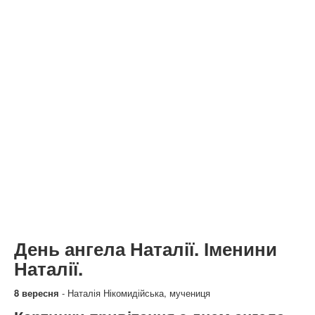
День ангела Наталії. Іменини
Наталії.
8 вересня
- Наталія Нікомидійська, мучениця