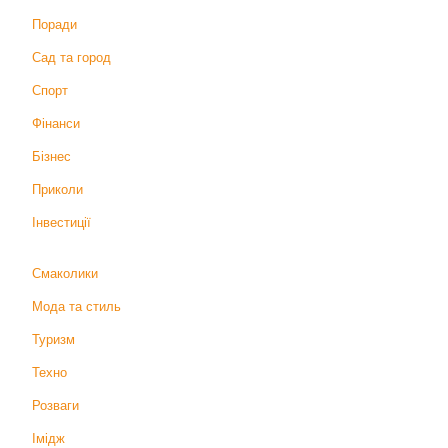
Поради
Сад та город
Спорт
Фінанси
Бізнес
Приколи
Інвестиції
Смаколики
Мода та стиль
Туризм
Техно
Розваги
Імідж