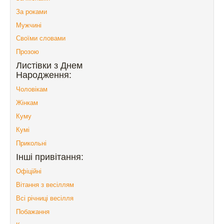
За роками
Мужчині
Своїми словами
Прозою
Листівки з Днем
Народження:
Чоловікам
Жінкам
Куму
Кумі
Прикольні
Інші привітання:
Офіційні
Вітання з весіллям
Всі річниці весілля
Побажання