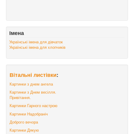
Імена
Українські імена для дівчаток
Українські імена для хлопчиків
Вітальні листівки
:
Картинки з днем ангела
Картинки з Днем весілля.
Привітання.
Картинки Гарного настрою
Картинки Надобраніч
Доброго вечора
Картинки Дякую